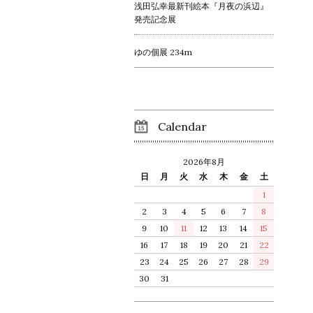
浅田弘幸最新刊絵本『月夜の浜辺』
発売記念展
ゆの個展 234m
Calendar
2026年8月
日
月
火
水
木
金
土
1
2
3
4
5
6
7
8
9
10
11
12
13
14
15
16
17
18
19
20
21
22
23
24
25
26
27
28
29
30
31