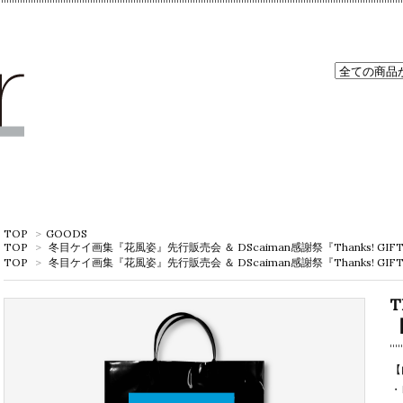
TOP
>
GOODS
TOP
>
冬目ケイ画集『花風姿』先行販売会 ＆ DScaiman感謝祭『Thanks! GIF
TOP
>
冬目ケイ画集『花風姿』先行販売会 ＆ DScaiman感謝祭『Thanks! GIF
T
【
【
・