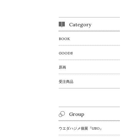
Category
BOOK
GOODS
原画
受注商品
Group
ウエダハジメ個展『USO』