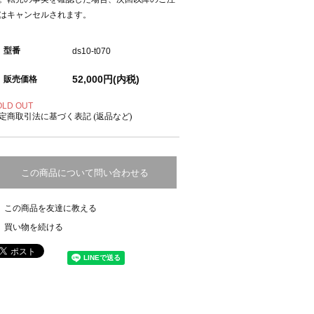
はキャンセルされます。
型番
ds10-t070
52,000円(内税)
販売価格
OLD OUT
定商取引法に基づく表記 (返品など)
この商品について問い合わせる
この商品を友達に教える
買い物を続ける