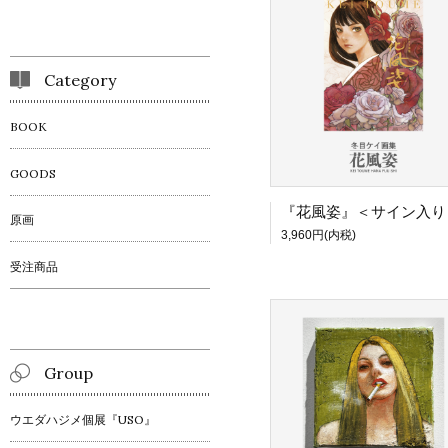
Category
BOOK
GOODS
原画
3,960円(内税)
受注商品
Group
ウエダハジメ個展『USO』