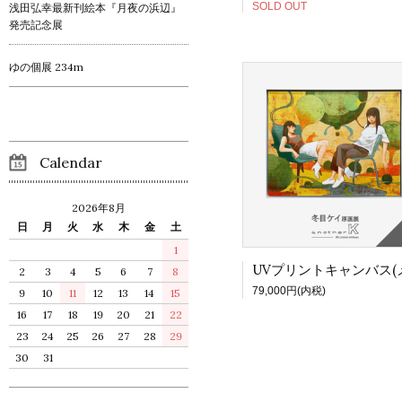
SOLD OUT
浅田弘幸最新刊絵本『月夜の浜辺』
発売記念展
ゆの個展 234m
Calendar
2026年8月
日
月
火
水
木
金
土
1
2
3
4
5
6
7
8
79,000円(内税)
9
10
11
12
13
14
15
16
17
18
19
20
21
22
23
24
25
26
27
28
29
30
31