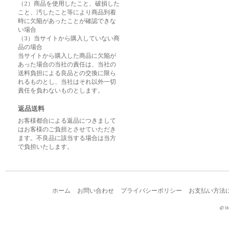
（2）商品を使用したこと、破損した
こと、汚したこと等により商品到着
時に欠陥があったことが確認できな
い場合
（3）当サイトから購入していない商
品の場合
当サイトから購入した商品に欠陥が
あった場合の当社の責任は、当社の
送料負担による良品との交換に限ら
れるものとし、当社はそれ以外一切
責任を負わないものとします。
返品送料
お客様都合による返品につきまして
はお客様のご負担とさせていただき
ます。不良品に該当する場合は当方
で負担いたします。
ホーム
お問い合わせ
プライバシーポリシー
お支払い方法
© W