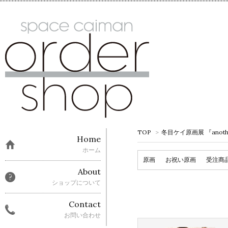
TOP
>
冬目ケイ原画展 『another 
Home
ホーム
原画
お祝い原画
受注商
About
ショップについて
Contact
お問い合わせ