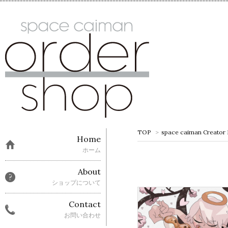
TOP
>
space caiman Creator
Home
ホーム
About
ショップについて
Contact
お問い合わせ