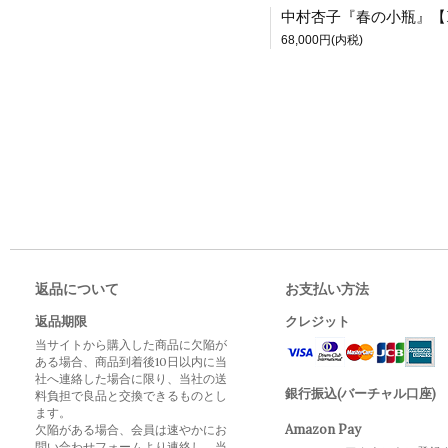
68,000円(内税)
返品について
お支払い方法
返品期限
クレジット
当サイトから購入した商品に欠陥が
ある場合、商品到着後10日以内に当
社へ連絡した場合に限り、当社の送
銀行振込(バーチャル口座)
料負担で良品と交換できるものとし
ます。
Amazon Pay
欠陥がある場合、会員は速やかにお
問い合わせフォームより連絡し、当