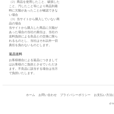
（2）商品を使用したこと、破損した
こと、汚したこと等により商品到着
時に欠陥があったことが確認できな
い場合
（3）当サイトから購入していない商
品の場合
当サイトから購入した商品に欠陥が
あった場合の当社の責任は、当社の
送料負担による良品との交換に限ら
れるものとし、当社はそれ以外一切
責任を負わないものとします。
返品送料
お客様都合による返品につきまして
はお客様のご負担とさせていただき
ます。不良品に該当する場合は当方
で負担いたします。
ホーム
お問い合わせ
プライバシーポリシー
お支払い方法
© W