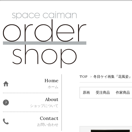
TOP
>
冬目ケイ画集『花風姿』先行販
Home
ホーム
原画
受注商品
作家商品
About
ショップについて
Contact
お問い合わせ