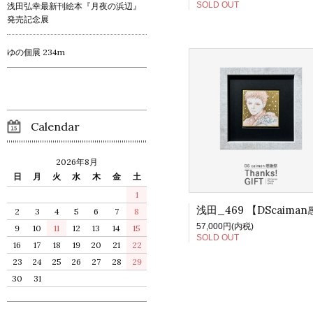
SOLD OUT
浅田弘幸最新刊絵本『月夜の浜辺』
発売記念展
ゆの個展 234m
Calendar
2026年8月
日
月
火
水
木
金
土
1
2
3
4
5
6
7
8
57,000円(内税)
9
10
11
12
13
14
15
SOLD OUT
16
17
18
19
20
21
22
23
24
25
26
27
28
29
30
31