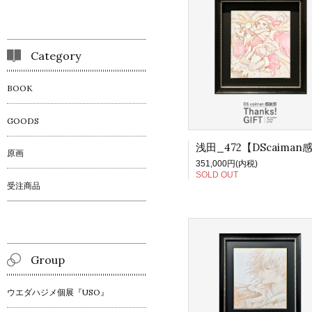
Category
BOOK
GOODS
原画
351,000円(内税)
SOLD OUT
受注商品
Group
ウエダハジメ個展『USO』