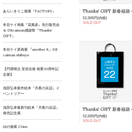
あらいきりこ個展『FACTORY』
52,000円(内税)
SOLD OUT
冬目ケイ画集『花風姿』先行販売会
＆ DScaiman感謝祭『Thanks!
GIFT』
冬目ケイ原画展 『another K』DS
caiman shibuya
【円環帰点 安倍吉俊 画業30周年記
念展】
浅田弘幸新作絵本『月夜の浜辺』イ
ベントツアー
浅田弘幸最新刊絵本『月夜の浜辺』
発売記念展
52,000円(内税)
SOLD OUT
ゆの個展 234m