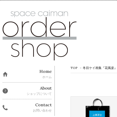
TOP
>
冬目ケイ画集『花風姿』先行販
Home
ホーム
About
ショップについて
Contact
お問い合わせ