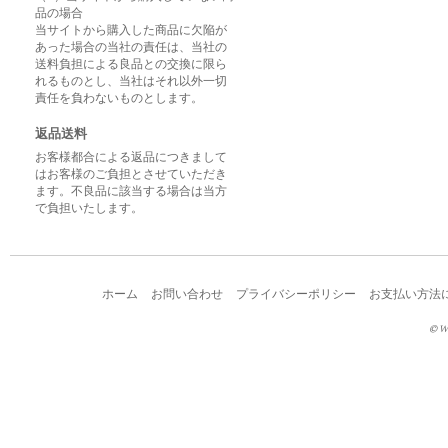
品の場合
当サイトから購入した商品に欠陥が
あった場合の当社の責任は、当社の
送料負担による良品との交換に限ら
れるものとし、当社はそれ以外一切
責任を負わないものとします。
返品送料
お客様都合による返品につきまして
はお客様のご負担とさせていただき
ます。不良品に該当する場合は当方
で負担いたします。
ホーム
お問い合わせ
プライバシーポリシー
お支払い方法
© W