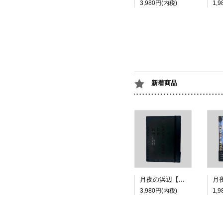
3,980円(内税)
1,
新着商品
月夜の浜辺【特装版】
3,980円(内税)
1,