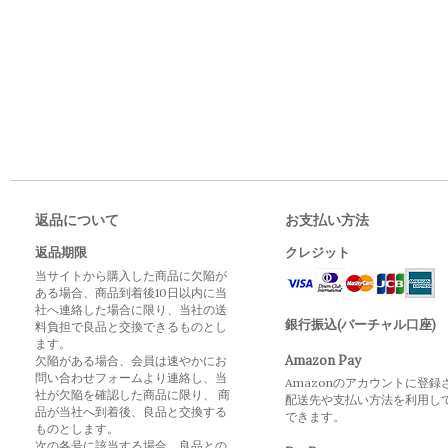
返品について
お支払い方法
返品期限
クレジット
当サイトから購入した商品に欠陥が
ある場合、商品到着後10日以内に当
社へ連絡した場合に限り、当社の送
銀行振込(バーチャル口座)
料負担で良品と交換できるものとし
ます。
Amazon Pay
欠陥がある場合、会員は速やかにお
問い合わせフォームより連絡し、当
Amazonのアカウントに登録
社が欠陥を確認した商品に限り、 商
配送先や支払い方法を利用し
品が当社へ到着後、良品と交換する
できます。
ものとします。
次の各号に該当する場合、良品との