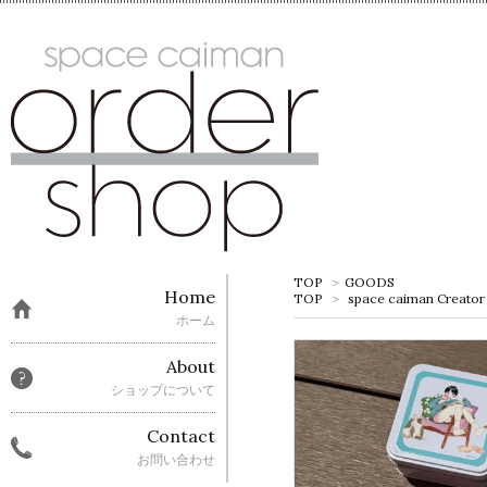
TOP
>
GOODS
Home
TOP
>
space caiman Creator
ホーム
About
ショップについて
Contact
お問い合わせ