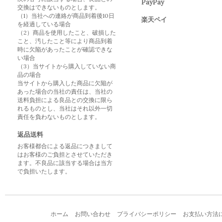
PayPay
交換はできないものとします。
（1）当社への連絡が商品到着後10日
楽天ペイ
を経過している場合
（2）商品を使用したこと、破損した
こと、汚したこと等により商品到着
時に欠陥があったことが確認できな
い場合
（3）当サイトから購入していない商
品の場合
当サイトから購入した商品に欠陥が
あった場合の当社の責任は、当社の
送料負担による良品との交換に限ら
れるものとし、当社はそれ以外一切
責任を負わないものとします。
返品送料
お客様都合による返品につきまして
はお客様のご負担とさせていただき
ます。不良品に該当する場合は当方
で負担いたします。
ホーム
お問い合わせ
プライバシーポリシー
お支払い方法