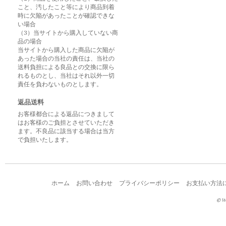
こと、汚したこと等により商品到着
時に欠陥があったことが確認できな
い場合
（3）当サイトから購入していない商
品の場合
当サイトから購入した商品に欠陥が
あった場合の当社の責任は、当社の
送料負担による良品との交換に限ら
れるものとし、当社はそれ以外一切
責任を負わないものとします。
返品送料
お客様都合による返品につきまして
はお客様のご負担とさせていただき
ます。不良品に該当する場合は当方
で負担いたします。
ホーム
お問い合わせ
プライバシーポリシー
お支払い方法
© W