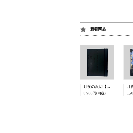
新着商品
月夜の浜辺【特装版】
3,980円(内税)
1,