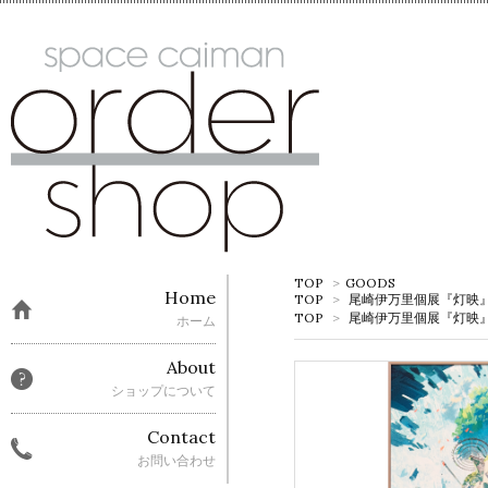
TOP
>
GOODS
Home
TOP
>
尾崎伊万里個展『灯映
TOP
>
尾崎伊万里個展『灯映
ホーム
About
ショップについて
Contact
お問い合わせ