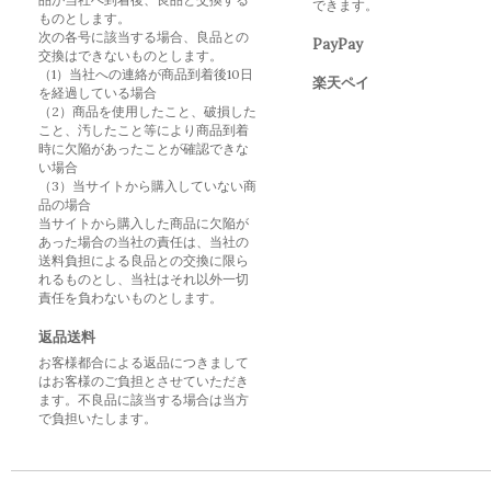
できます。
ものとします。
次の各号に該当する場合、良品との
PayPay
交換はできないものとします。
（1）当社への連絡が商品到着後10日
楽天ペイ
を経過している場合
（2）商品を使用したこと、破損した
こと、汚したこと等により商品到着
時に欠陥があったことが確認できな
い場合
（3）当サイトから購入していない商
品の場合
当サイトから購入した商品に欠陥が
あった場合の当社の責任は、当社の
送料負担による良品との交換に限ら
れるものとし、当社はそれ以外一切
責任を負わないものとします。
返品送料
お客様都合による返品につきまして
はお客様のご負担とさせていただき
ます。不良品に該当する場合は当方
で負担いたします。