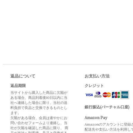
返品について
お支払い方法
返品期限
クレジット
当サイトから購入した商品に欠陥が
ある場合、商品到着後10日以内に当
社へ連絡した場合に限り、当社の送
銀行振込(バーチャル口座)
料負担で良品と交換できるものとし
ます。
Amazon Pay
欠陥がある場合、会員は速やかにお
問い合わせフォームより連絡し、当
Amazonのアカウントに登録
社が欠陥を確認した商品に限り、 商
配送先や支払い方法を利用し
品が当社へ到着後、良品と交換する