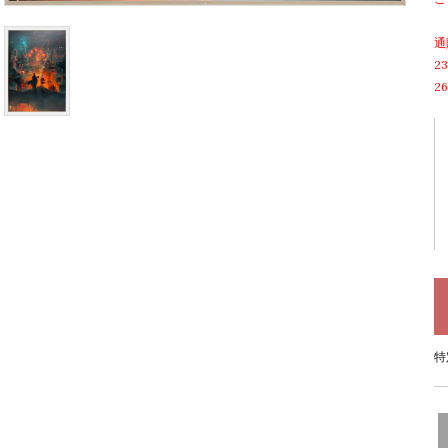
通
2
2
特