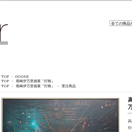
TOP
>
GOODS
TOP
>
尾崎伊万里個展『灯映』
TOP
>
尾崎伊万里個展『灯映』
>
受注商品
高
仕