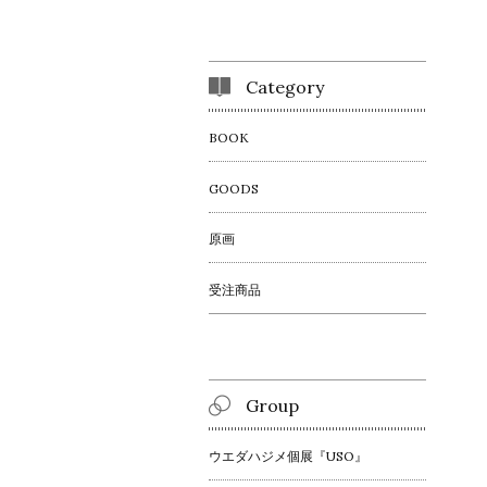
Category
BOOK
GOODS
原画
受注商品
Group
ウエダハジメ個展『USO』