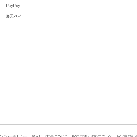
PayPay
楽天ペイ
イバシーポリシー
お支払い方法について
配送方法・送料について
特定商取引