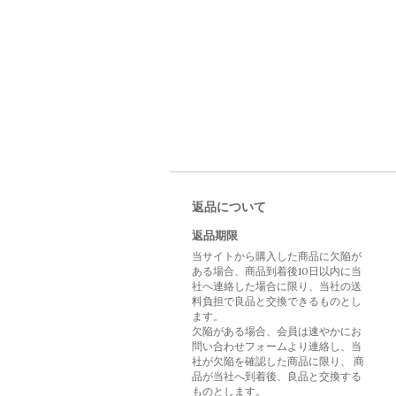
返品について
返品期限
当サイトから購入した商品に欠陥が
ある場合、商品到着後10日以内に当
社へ連絡した場合に限り、当社の送
料負担で良品と交換できるものとし
ます。
欠陥がある場合、会員は速やかにお
問い合わせフォームより連絡し、当
社が欠陥を確認した商品に限り、 商
品が当社へ到着後、良品と交換する
ものとします。