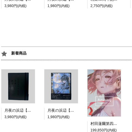
3,980円(内税)
1,980円(内税)
2,750円(内税)
新着商品
月夜の浜辺【特装版】
月夜の浜辺【通常版】
3,980円(内税)
1,980円(内税)
村田蓮爾第四画集限定版『futurelog limited edition』
199,850円(内税)