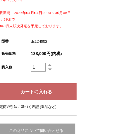
販期間：2026年04月04日18:00～05月06日
3：59まで
6年8月末順次発送を予定しております。
型番
ds12-t002
138,000円(内税)
販売価格
購入数
定商取引法に基づく表記 (返品など)
この商品について問い合わせる