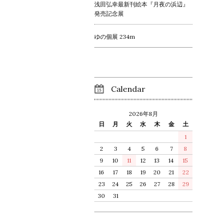
浅田弘幸最新刊絵本『月夜の浜辺』
発売記念展
ゆの個展 234m
Calendar
2026年8月
日
月
火
水
木
金
土
1
2
3
4
5
6
7
8
9
10
11
12
13
14
15
16
17
18
19
20
21
22
23
24
25
26
27
28
29
30
31