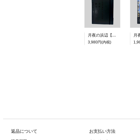
月夜の浜辺【特装版】
3,980円(内税)
1,
返品について
お支払い方法