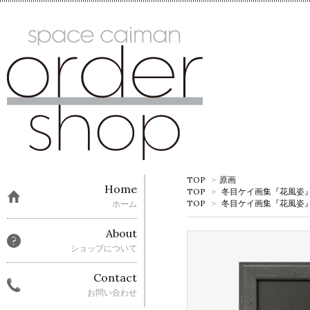
TOP
>
原画
Home
TOP
>
冬目ケイ画集『花風姿』先行
TOP
>
冬目ケイ画集『花風姿』先行
ホーム
About
ショップについて
Contact
お問い合わせ