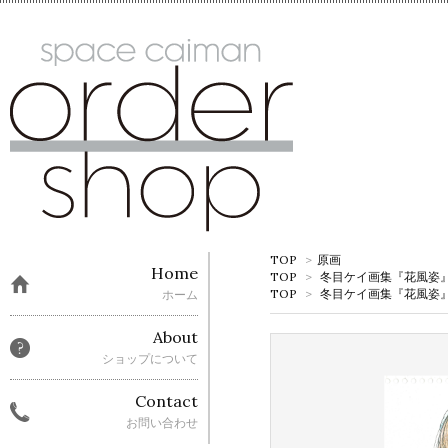
TOP
>
原画
Home
TOP
>
冬目ケイ画集『花風姿』先行
TOP
>
冬目ケイ画集『花風姿』先行
ホーム
About
ショップについて
Contact
お問い合わせ