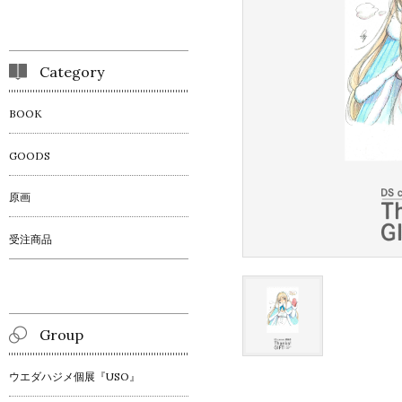
Category
BOOK
GOODS
原画
受注商品
Group
ウエダハジメ個展『USO』