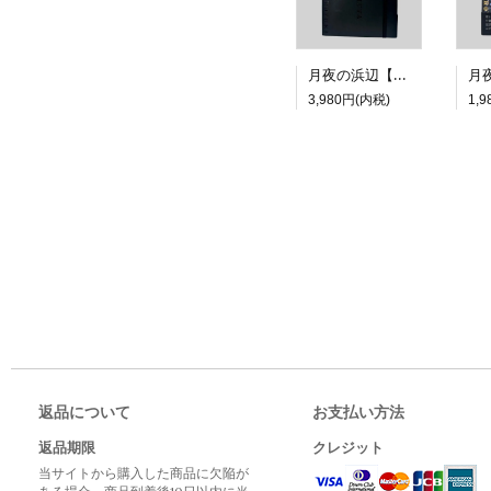
月夜の浜辺【特装版】
3,980円(内税)
1,
返品について
お支払い方法
返品期限
クレジット
当サイトから購入した商品に欠陥が