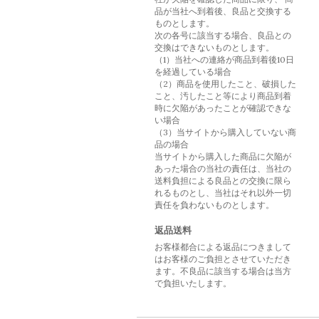
品が当社へ到着後、良品と交換する
ものとします。
次の各号に該当する場合、良品との
交換はできないものとします。
（1）当社への連絡が商品到着後10日
を経過している場合
（2）商品を使用したこと、破損した
こと、汚したこと等により商品到着
時に欠陥があったことが確認できな
い場合
（3）当サイトから購入していない商
品の場合
当サイトから購入した商品に欠陥が
あった場合の当社の責任は、当社の
送料負担による良品との交換に限ら
れるものとし、当社はそれ以外一切
責任を負わないものとします。
返品送料
お客様都合による返品につきまして
はお客様のご負担とさせていただき
ます。不良品に該当する場合は当方
で負担いたします。