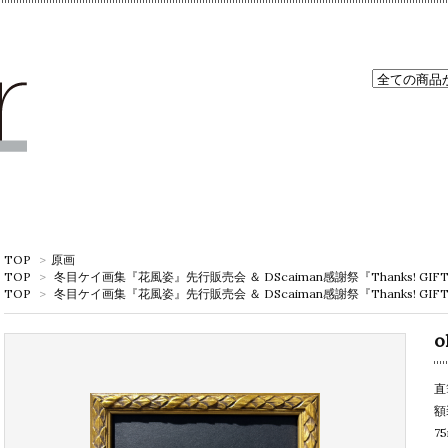
TOP
>
原画
TOP
>
冬目ケイ画集『花風姿』先行販売会 ＆ DScaiman感謝祭『Thanks! GIF
TOP
>
冬目ケイ画集『花風姿』先行販売会 ＆ DScaiman感謝祭『Thanks! GIF
o
直
額
7