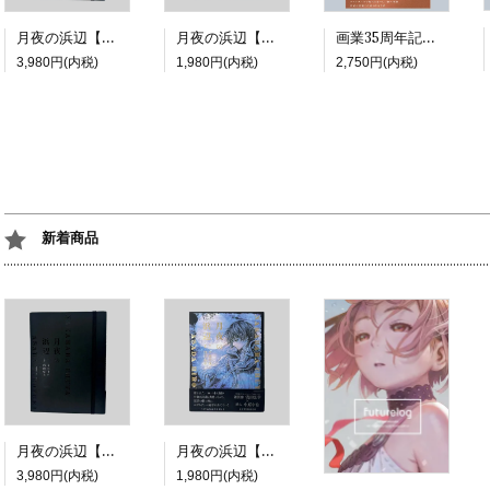
月夜の浜辺【特装版】
月夜の浜辺【通常版】
画業35周年記念展図録『The Long Journey's Diary | A COMIC』
3,980円(内税)
1,980円(内税)
2,750円(内税)
新着商品
月夜の浜辺【特装版】
月夜の浜辺【通常版】
3,980円(内税)
1,980円(内税)