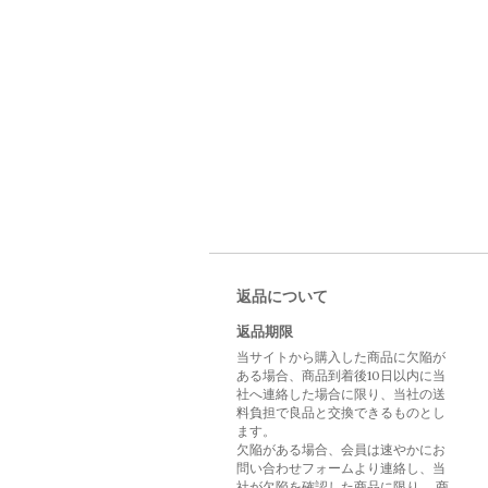
返品について
返品期限
当サイトから購入した商品に欠陥が
ある場合、商品到着後10日以内に当
社へ連絡した場合に限り、当社の送
料負担で良品と交換できるものとし
ます。
欠陥がある場合、会員は速やかにお
問い合わせフォームより連絡し、当
社が欠陥を確認した商品に限り、 商