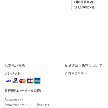
村田蓮爾第四画集限定版『futurelog limited edition』
199,850円(内税)
お支払い方法
配送方法・送料について
クレジット
クロネコヤマト
銀行振込(バーチャル口座)
Amazon Pay
Amazonのアカウントに登録された