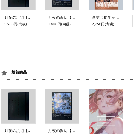
月夜の浜辺【特装版】
月夜の浜辺【通常版】
画業35周年記念展図録『The Long Journey's Diary | A COMIC』
3,980円(内税)
1,980円(内税)
2,750円(内税)
新着商品
月夜の浜辺【特装版】
月夜の浜辺【通常版】