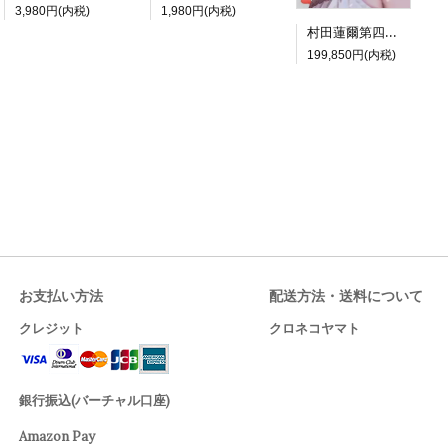
3,980円(内税)
1,980円(内税)
村田蓮爾第四画集限定版『futurelog limited edition』
199,850円(内税)
お支払い方法
配送方法・送料について
クレジット
クロネコヤマト
銀行振込(バーチャル口座)
Amazon Pay