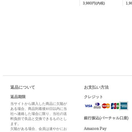
3,980円(内税)
1,
返品について
お支払い方法
返品期限
クレジット
当サイトから購入した商品に欠陥が
ある場合、商品到着後10日以内に当
社へ連絡した場合に限り、当社の送
銀行振込(バーチャル口座)
料負担で良品と交換できるものとし
ます。
Amazon Pay
欠陥がある場合、会員は速やかにお