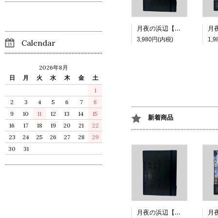
月夜の浜辺【特装版】
3,980円(内税)
1,
Calendar
2026年8月
日
月
火
水
木
金
土
1
2
3
4
5
6
7
8
9
10
11
12
13
14
15
新着商品
16
17
18
19
20
21
22
23
24
25
26
27
28
29
30
31
月夜の浜辺【特装版】