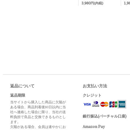
3,980円(内税)
1,
返品について
お支払い方法
返品期限
クレジット
当サイトから購入した商品に欠陥が
ある場合、商品到着後10日以内に当
社へ連絡した場合に限り、当社の送
銀行振込(バーチャル口座)
料負担で良品と交換できるものとし
ます。
Amazon Pay
欠陥がある場合、会員は速やかにお