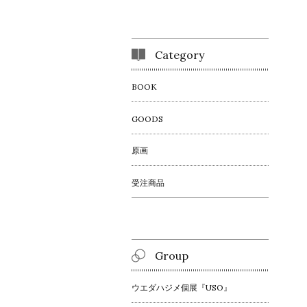
Category
BOOK
GOODS
原画
受注商品
Group
ウエダハジメ個展『USO』