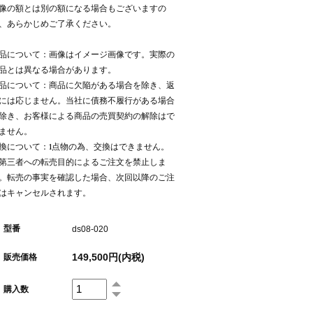
像の額とは別の額になる場合もございますの
、あらかじめご了承ください。
品について：画像はイメージ画像です。実際の
品とは異なる場合があります。
品について：商品に欠陥がある場合を除き、返
には応じません。当社に債務不履行がある場合
除き、お客様による商品の売買契約の解除はで
ません。
換について：1点物の為、交換はできません。
第三者への転売目的によるご注文を禁止しま
。転売の事実を確認した場合、次回以降のご注
はキャンセルされます。
型番
ds08-020
149,500円(内税)
販売価格
購入数