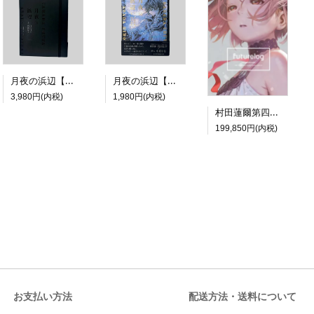
月夜の浜辺【特装版】
月夜の浜辺【通常版】
3,980円(内税)
1,980円(内税)
村田蓮爾第四画集限定版『futurelog limited edition』
199,850円(内税)
お支払い方法
配送方法・送料について