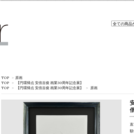
TOP
>
原画
TOP
>
【円環帰点 安倍吉俊 画業30周年記念展】
TOP
>
【円環帰点 安倍吉俊 画業30周年記念展】
>
原画
直
額