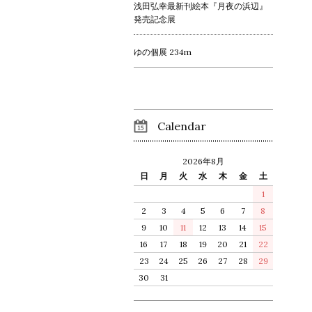
浅田弘幸最新刊絵本『月夜の浜辺』
発売記念展
ゆの個展 234m
Calendar
2026年8月
日
月
火
水
木
金
土
1
2
3
4
5
6
7
8
9
10
11
12
13
14
15
16
17
18
19
20
21
22
23
24
25
26
27
28
29
30
31