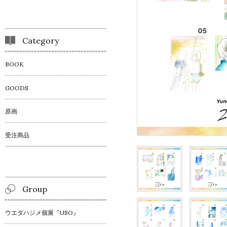
Category
BOOK
GOODS
原画
受注商品
Group
ウエダハジメ個展『USO』