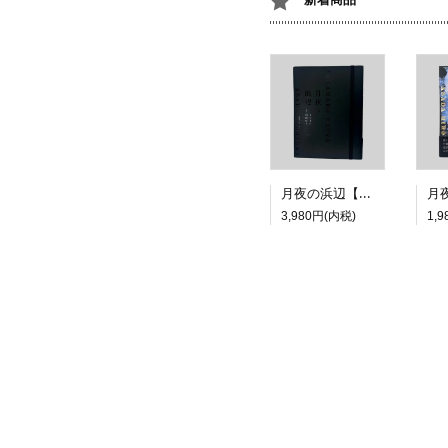
月夜の浜辺【特装版】
3,980円(内税)
1,