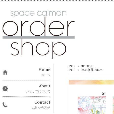
TOP
>
GOODS
Home
TOP
>
ゆの個展 234m
ホーム
About
ショップについて
Contact
お問い合わせ