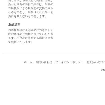
当サイトから購入した商品に欠陥が
あった場合の当社の責任は、当社の
送料負担による良品との交換に限ら
れるものとし、当社はそれ以外一切
責任を負わないものとします。
返品送料
お客様都合による返品につきまして
はお客様のご負担とさせていただき
ます。不良品に該当する場合は当方
で負担いたします。
ホーム
お問い合わせ
プライバシーポリシー
お支払い方法
© W