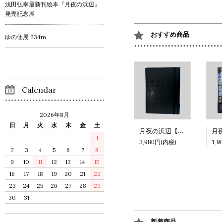
浅田弘幸最新刊絵本『月夜の浜辺』
発売記念展
おすすめ商品
ゆの個展 234m
Calendar
2026年8月
日
月
火
水
木
金
土
月夜の浜辺【特装版】
1
3,980円(内税)
1,
2
3
4
5
6
7
8
9
10
11
12
13
14
15
16
17
18
19
20
21
22
23
24
25
26
27
28
29
30
31
新着商品