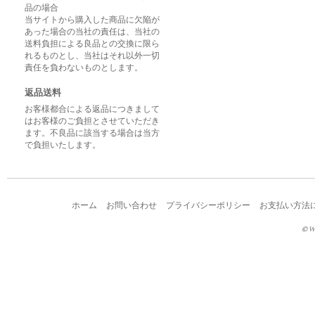
品の場合
当サイトから購入した商品に欠陥が
あった場合の当社の責任は、当社の
送料負担による良品との交換に限ら
れるものとし、当社はそれ以外一切
責任を負わないものとします。
返品送料
お客様都合による返品につきまして
はお客様のご負担とさせていただき
ます。不良品に該当する場合は当方
で負担いたします。
ホーム
お問い合わせ
プライバシーポリシー
お支払い方法
© W