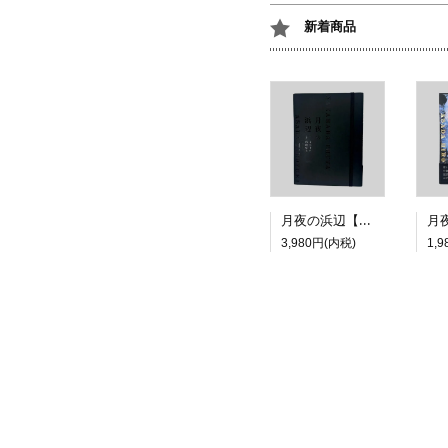
新着商品
月夜の浜辺【特装版】
3,980円(内税)
1,