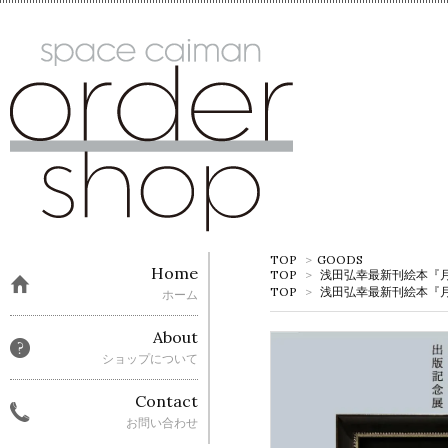
TOP
>
GOODS
Home
TOP
>
浅田弘幸最新刊絵本『
TOP
>
浅田弘幸最新刊絵本『
ホーム
About
ショップについて
Contact
お問い合わせ