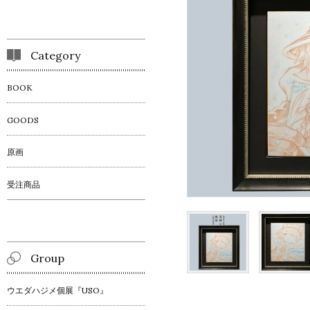
Category
BOOK
GOODS
原画
受注商品
Group
ウエダハジメ個展『USO』