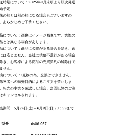
送時期について：2025年8月末頃より順次発送
始予定
像の額とは別の額になる場合もございますの
、あらかじめご了承ください。
品について：画像はイメージ画像です。実際の
品とは異なる場合があります。
品について：商品に欠陥がある場合を除き、返
には応じません。当社に債務不履行がある場合
除き、お客様による商品の売買契約の解除はで
ません。
換について：1点物の為、交換はできません。
第三者への転売目的によるご注文を禁止しま
。転売の事実を確認した場合、次回以降のご注
はキャンセルされます。
売期間：5月24日(土)～6月8日(日)23：59まで
型番
ds06-057