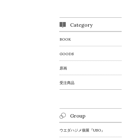
Category
BOOK
GOODS
原画
受注商品
Group
ウエダハジメ個展『USO』