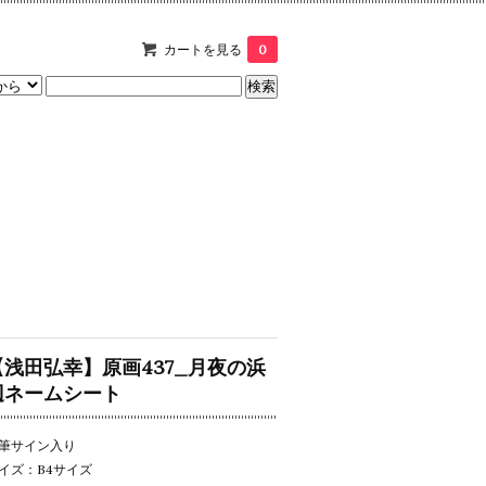
カートを見る
0
【浅田弘幸】原画437_月夜の浜
辺ネームシート
筆サイン入り
イズ：B4サイズ