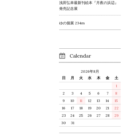
浅田弘幸最新刊絵本『月夜の浜辺』
発売記念展
ゆの個展 234m
Calendar
2026年8月
日
月
火
水
木
金
土
1
2
3
4
5
6
7
8
9
10
11
12
13
14
15
16
17
18
19
20
21
22
23
24
25
26
27
28
29
30
31