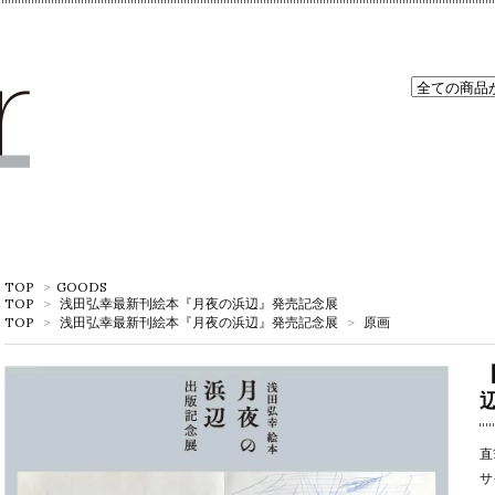
TOP
>
GOODS
TOP
>
浅田弘幸最新刊絵本『月夜の浜辺』発売記念展
TOP
>
浅田弘幸最新刊絵本『月夜の浜辺』発売記念展
>
原画
直
サ