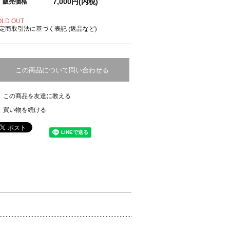
7,000円(内税)
販売価格
OLD OUT
定商取引法に基づく表記 (返品など)
この商品について問い合わせる
この商品を友達に教える
買い物を続ける