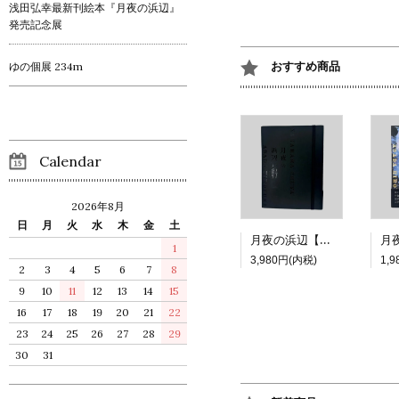
浅田弘幸最新刊絵本『月夜の浜辺』
発売記念展
おすすめ商品
ゆの個展 234m
Calendar
2026年8月
日
月
火
水
木
金
土
月夜の浜辺【特装版】
1
3,980円(内税)
1,
2
3
4
5
6
7
8
9
10
11
12
13
14
15
16
17
18
19
20
21
22
23
24
25
26
27
28
29
30
31