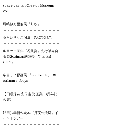
space caiman Creator Museum
vol.3
尾崎伊万里個展『灯映』
あらいきりこ個展『FACTORY』
冬目ケイ画集『花風姿』先行販売会
＆ DScaiman感謝祭『Thanks!
GIFT』
冬目ケイ原画展 『another K』DS
caiman shibuya
【円環帰点 安倍吉俊 画業30周年記
念展】
浅田弘幸新作絵本『月夜の浜辺』イ
ベントツアー