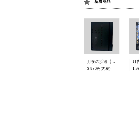
新着商品
月夜の浜辺【特装版】
3,980円(内税)
1,