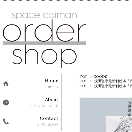
TOP
>
GOODS
Home
TOP
>
浅田弘幸最新刊絵本『
TOP
>
浅田弘幸最新刊絵本『
ホーム
About
ショップについて
Contact
お問い合わせ