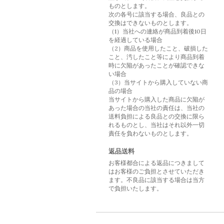
ものとします。
次の各号に該当する場合、良品との
交換はできないものとします。
（1）当社への連絡が商品到着後10日
を経過している場合
（2）商品を使用したこと、破損した
こと、汚したこと等により商品到着
時に欠陥があったことが確認できな
い場合
（3）当サイトから購入していない商
品の場合
当サイトから購入した商品に欠陥が
あった場合の当社の責任は、当社の
送料負担による良品との交換に限ら
れるものとし、当社はそれ以外一切
責任を負わないものとします。
返品送料
お客様都合による返品につきまして
はお客様のご負担とさせていただき
ます。不良品に該当する場合は当方
で負担いたします。