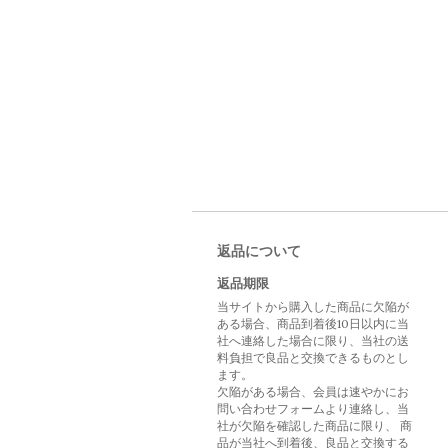
返品について
返品期限
当サイトから購入した商品に欠陥が
ある場合、商品到着後10日以内に当
社へ連絡した場合に限り、当社の送
料負担で良品と交換できるものとし
ます。
欠陥がある場合、会員は速やかにお
問い合わせフォームより連絡し、当
社が欠陥を確認した商品に限り、 商
品が当社へ到着後、良品と交換する