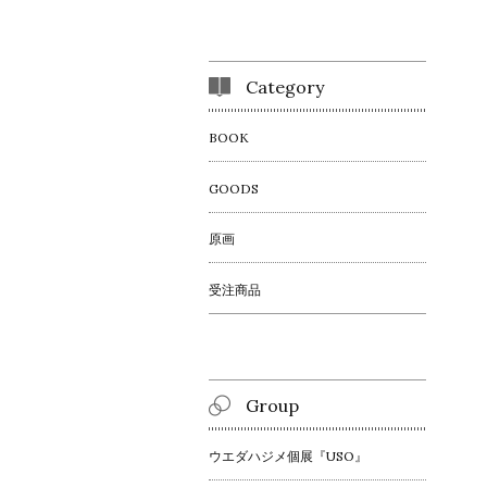
Category
BOOK
GOODS
原画
受注商品
Group
ウエダハジメ個展『USO』