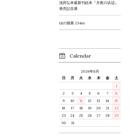
浅田弘幸最新刊絵本『月夜の浜辺』
発売記念展
ゆの個展 234m
Calendar
2026年8月
日
月
火
水
木
金
土
1
2
3
4
5
6
7
8
9
10
11
12
13
14
15
16
17
18
19
20
21
22
23
24
25
26
27
28
29
30
31