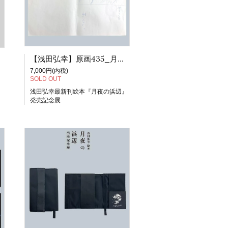
【浅田弘幸】原画435_月夜の浜辺ネームシート
7,000円(内税)
SOLD OUT
浅田弘幸最新刊絵本『月夜の浜辺』
発売記念展