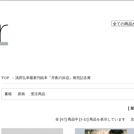
TOP
>
浅田弘幸最新刊絵本『月夜の浜辺』発売記念展
書籍
原画
受注商品
[ 
全 [67] 商品中 [1-12] 商品を表示しています