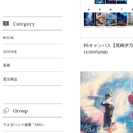
Category
BOOK
GOODS
19,500円(内税)
原画
受注商品
Group
ウエダハジメ個展『USO』