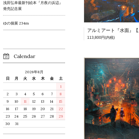
浅田弘幸最新刊絵本『月夜の浜辺』
発売記念展
ゆの個展 234m
113,800円(内税)
Calendar
2026年8月
日
月
火
水
木
金
土
1
2
3
4
5
6
7
8
9
10
11
12
13
14
15
16
17
18
19
20
21
22
23
24
25
26
27
28
29
30
31