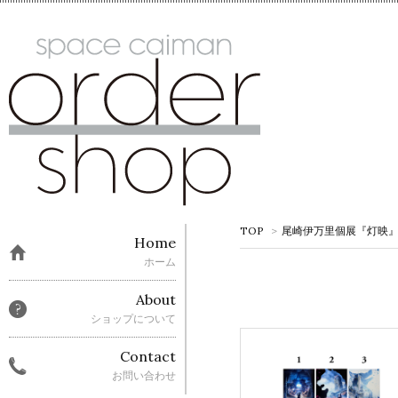
TOP
>
尾崎伊万里個展『灯映
Home
ホーム
About
ショップについて
Contact
お問い合わせ