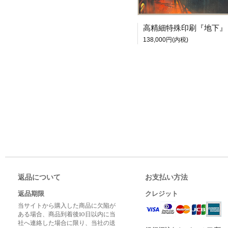
138,000円(内税)
返品について
お支払い方法
返品期限
クレジット
当サイトから購入した商品に欠陥が
ある場合、商品到着後10日以内に当
社へ連絡した場合に限り、当社の送