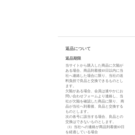
返品について
返品期限
当サイトから購入した商品に欠陥が
ある場合、商品到着後10日以内に当
社へ連絡した場合に限り、当社の送
料負担で良品と交換できるものとし
ます。
欠陥がある場合、会員は速やかにお
問い合わせフォームより連絡し、当
社が欠陥を確認した商品に限り、 商
品が当社へ到着後、良品と交換する
ものとします。
次の各号に該当する場合、良品との
交換はできないものとします。
（1）当社への連絡が商品到着後10日
を経過している場合