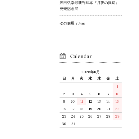
浅田弘幸最新刊絵本『月夜の浜辺』
発売記念展
ゆの個展 234m
Calendar
2026年8月
日
月
火
水
木
金
土
1
2
3
4
5
6
7
8
9
10
11
12
13
14
15
16
17
18
19
20
21
22
23
24
25
26
27
28
29
30
31