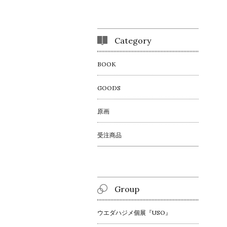
Category
BOOK
GOODS
原画
受注商品
Group
ウエダハジメ個展『USO』