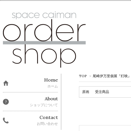
TOP
>
尾崎伊万里個展『灯映
Home
ホーム
原画
受注商品
About
ショップについて
Contact
お問い合わせ