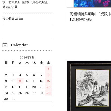
浅田弘幸最新刊絵本『月夜の浜辺』
発売記念展
ゆの個展 234m
113,800円(内税)
Calendar
2026年8月
日
月
火
水
木
金
土
1
2
3
4
5
6
7
8
9
10
11
12
13
14
15
16
17
18
19
20
21
22
23
24
25
26
27
28
29
30
31