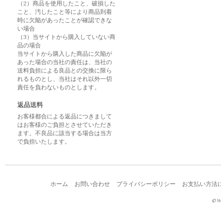
（2）商品を使用したこと、破損した
こと、汚したこと等により商品到着
時に欠陥があったことが確認できな
い場合
（3）当サイトから購入していない商
品の場合
当サイトから購入した商品に欠陥が
あった場合の当社の責任は、当社の
送料負担による良品との交換に限ら
れるものとし、当社はそれ以外一切
責任を負わないものとします。
返品送料
お客様都合による返品につきまして
はお客様のご負担とさせていただき
ます。不良品に該当する場合は当方
で負担いたします。
ホーム
お問い合わせ
プライバシーポリシー
お支払い方法
© W