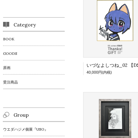
Category
BOOK
GOODS
原画
40,000円(内税)
受注商品
Group
ウエダハジメ個展『USO』