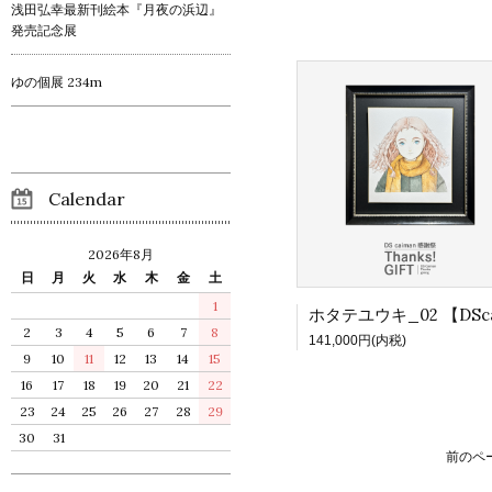
浅田弘幸最新刊絵本『月夜の浜辺』
発売記念展
ゆの個展 234m
Calendar
2026年8月
日
月
火
水
木
金
土
1
2
3
4
5
6
7
8
141,000円(内税)
9
10
11
12
13
14
15
16
17
18
19
20
21
22
23
24
25
26
27
28
29
30
31
前のペ