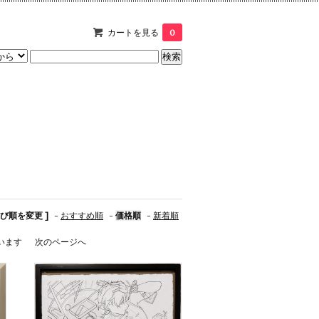
カートを見る
0
並び順を変更 ]
-
おすすめ順
-
価格順
-
新着順
ています
次のページへ