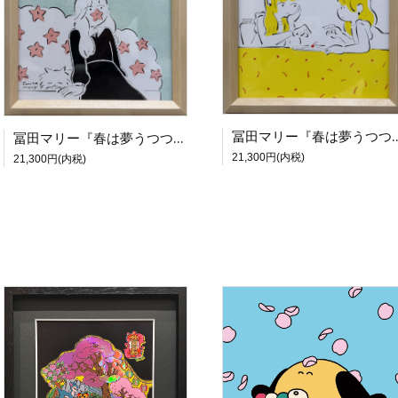
冨田マリー『春は夢うつつ #03
冨田マリー『春は夢うつつ #01』【DS合同展Vol.3】
21,300円(内税)
21,300円(内税)