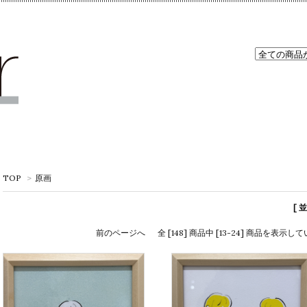
TOP
>
原画
[ 
前のページへ
全 [148] 商品中 [13-24] 商品を表示し