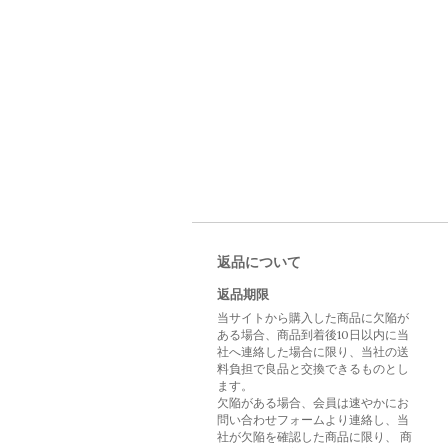
返品について
返品期限
当サイトから購入した商品に欠陥が
ある場合、商品到着後10日以内に当
社へ連絡した場合に限り、当社の送
料負担で良品と交換できるものとし
ます。
欠陥がある場合、会員は速やかにお
問い合わせフォームより連絡し、当
社が欠陥を確認した商品に限り、 商