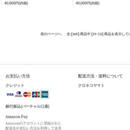
40,000円(内税)
40,000円(内税)
前のページへ
全 [148] 商品中 [13-24] 商品を表示し
お支払い方法
配送方法・送料について
クレジット
クロネコヤマト
銀行振込(バーチャル口座)
Amazon Pay
Amazonのアカウントに登録された
配送先や支払い方法を利用して決済